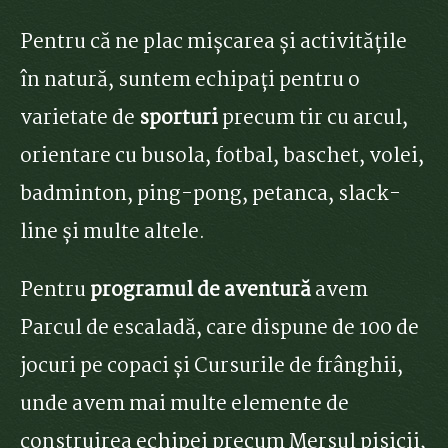
Pentru că ne plac mișcarea și activitățile
în natură, suntem echipați pentru o
varietate de
sporturi
precum tir cu arcul,
orientare cu busola, fotbal, baschet, volei,
badminton, ping-pong, petanca, slack-
line și multe altele.
Pentru
programul de aventură
avem
Parcul de escaladă, care dispune de 100 de
jocuri pe copaci și Cursurile de frânghii,
unde avem mai multe elemente de
construirea echipei precum Mersul pisicii,