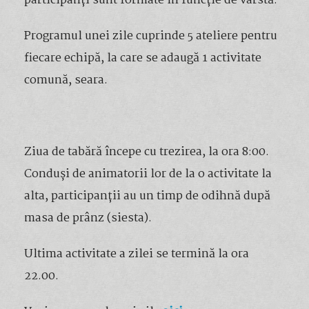
participanți sunt formate în funcție de vârstă.
Programul unei zile cuprinde 5 ateliere pentru
fiecare echipă, la care se adaugă 1 activitate
comună, seara.
Ziua de tabără începe cu trezirea, la ora 8:00.
Conduși de animatorii lor de la o activitate la
alta, participanții au un timp de odihnă după
masa de prânz (siesta).
Ultima activitate a zilei se termină la ora
22.00.