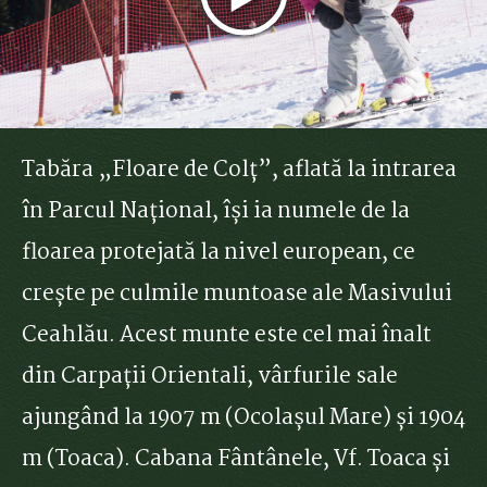
Tabăra „Floare de Colț”, aflată la intrarea
în Parcul Național, își ia numele de la
floarea protejată la nivel european, ce
crește pe culmile muntoase ale Masivului
Ceahlău. Acest munte este cel mai înalt
din Carpații Orientali, vârfurile sale
ajungând la 1907 m (Ocolașul Mare) și 1904
m (Toaca). Cabana Fântânele, Vf. Toaca și