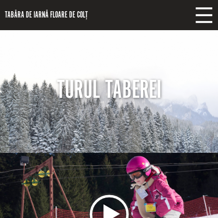
Mergi la conţinutul principal
TABĂRA DE IARNĂ FLOARE DE COLȚ
TURUL TABEREI