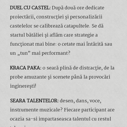
DUEL CU CASTEL:
După două ore dedicate
proiectării, construcției și personalizării
castelelor se calibrează catapultele. Se dă
startul bătăliei și aflăm care strategie a
funcționat mai bine: o cetate mai întărită sau
un „tun” mai performant?
KRACA PAKA:
o seară plină de distracție, de la
probe amuzante și scenete până la provocări
inginerești!
SEARA TALENTELOR:
desen, dans, voce,
instrumente muzicale? Fiecare participant are
ocazia sa-si impartaseasca talentul cu restul