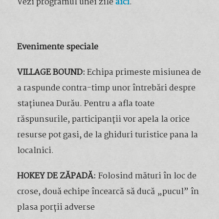
Vezi programul unei zile
aici
.
Evenimente speciale
VILLAGE BOUND:
Echipa primeste misiunea de
a raspunde contra-timp unor întrebări despre
stațiunea Durău. Pentru a afla toate
răspunsurile, participanții vor apela la orice
resurse pot gasi, de la ghiduri turistice pana la
localnici.
HOKEY DE ZĂPADĂ:
Folosind mături în loc de
crose, două echipe încearcă să ducă „pucul” în
plasa porții adverse