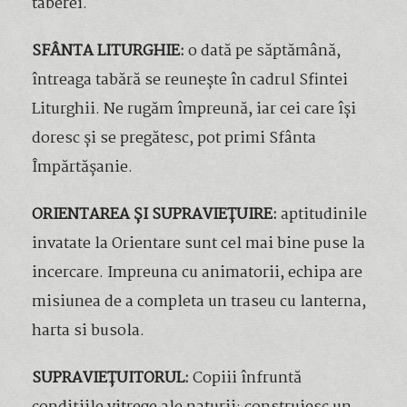
taberei.
SFÂNTA LITURGHIE:
o dată pe săptămână,
întreaga tabără se reunește în cadrul Sfintei
Liturghii. Ne rugăm împreună, iar cei care își
doresc și se pregătesc, pot primi Sfânta
Împărtășanie.
ORIENTAREA ȘI SUPRAVIEȚUIRE:
aptitudinile
invatate la Orientare sunt cel mai bine puse la
incercare. Impreuna cu animatorii, echipa are
misiunea de a completa un traseu cu lanterna,
harta si busola.
SUPRAVIEȚUITORUL:
Copiii înfruntă