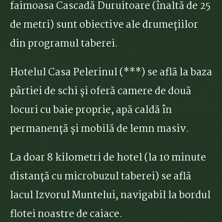
faimoasa Cascadă Duruitoare (înaltă de 25
de metri) sunt obiective ale drumețiilor
din programul taberei.
Hotelul Casa Pelerinul (***) se află la baza
pârtiei de schi și oferă camere de două
locuri cu baie proprie, apă caldă în
permanență și mobilă de lemn masiv.
La doar 8 kilometri de hotel (la 10 minute
distanță cu microbuzul taberei) se află
lacul Izvorul Muntelui, navigabil la bordul
flotei noastre de caiace.