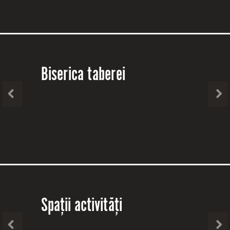
Biserica taberei
Spații activități