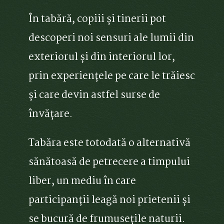
În tabără, copiii și tinerii pot
descoperi noi sensuri ale lumii din
exteriorul și din interiorul lor,
prin experiențele pe care le trăiesc
și care devin astfel surse de
învățare.
Tabăra este totodată o alternativă
sănătoasă de petrecere a timpului
liber, un mediu în care
participanții leagă noi prietenii și
se bucură de frumusețile naturii.