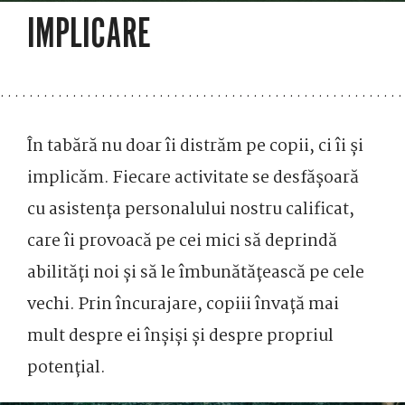
IMPLICARE
În tabără nu doar îi distrăm pe copii, ci îi și
implicăm. Fiecare activitate se desfășoară
cu asistența personalului nostru calificat,
care îi provoacă pe cei mici să deprindă
abilități noi și să le îmbunătățească pe cele
vechi. Prin încurajare, copiii învață mai
mult despre ei înșiși și despre propriul
potențial.