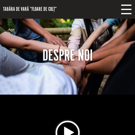
Mergi la conţinutul principal
TABĂRA DE VARĂ ”FLOARE DE COLȚ”
DESPRE NOI