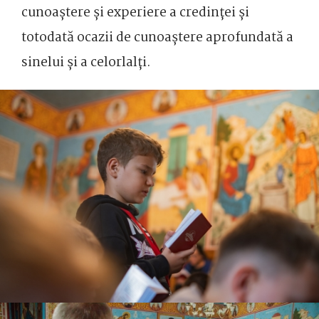
cunoaștere și experiere a credinței și
totodată ocazii de cunoaștere aprofundată a
sinelui și a celorlalți.