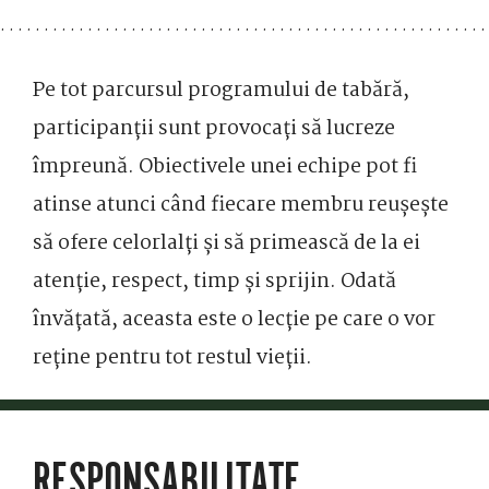
Pe tot parcursul programului de tabără,
participanții sunt provocați să lucreze
împreună. Obiectivele unei echipe pot fi
atinse atunci când fiecare membru reușește
să ofere celorlalți și să primească de la ei
atenție, respect, timp și sprijin. Odată
învățată, aceasta este o lecție pe care o vor
reține pentru tot restul vieții.
RESPONSABILITATE