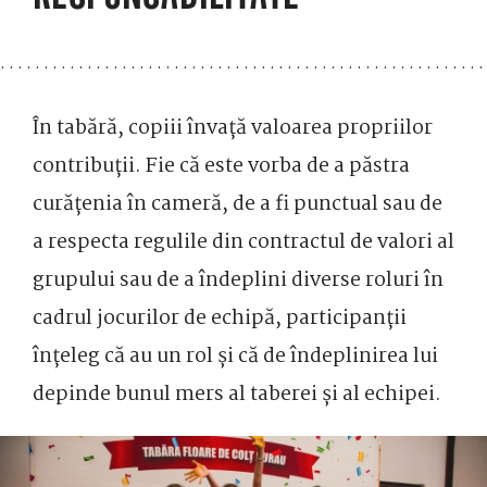
În tabără, copiii învață valoarea propriilor
contribuții. Fie că este vorba de a păstra
curățenia în cameră, de a fi punctual sau de
a respecta regulile din contractul de valori al
grupului sau de a îndeplini diverse roluri în
cadrul jocurilor de echipă, participanții
înțeleg că au un rol și că de îndeplinirea lui
depinde bunul mers al taberei și al echipei.