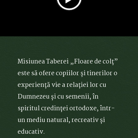
Misiunea Taberei „Floare de colț”
este să ofere copiilor și tinerilor o
experiență vie a relației lor cu
Dumnezeu și cu semenii, în
spiritul credinței ortodoxe, într-
un mediu natural, recreativ și
educativ.