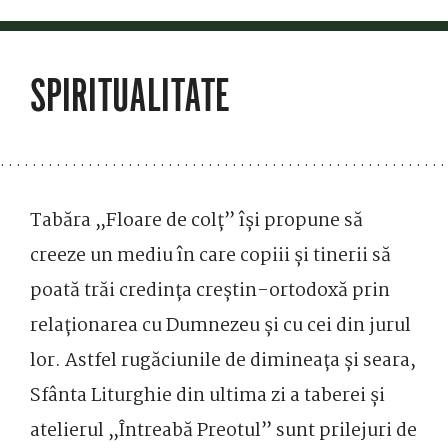
SPIRITUALITATE
Tabăra „Floare de colț” își propune să
creeze un mediu în care copiii și tinerii să
poată trăi credința creștin-ortodoxă prin
relaționarea cu Dumnezeu și cu cei din jurul
lor. Astfel rugăciunile de dimineața și seara,
Sfânta Liturghie din ultima zi a taberei și
atelierul „Întreabă Preotul” sunt prilejuri de