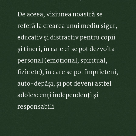
De aceea, viziunea noastră se
referă la crearea unui mediu sigur,
educativ și distractiv pentru copii
și tineri, în care ei se pot dezvolta
personal (emoțional, spiritual,
fizic etc), în care se pot împrieteni,
auto-depăși, și pot deveni astfel
adolescenți independenți și
responsabili.