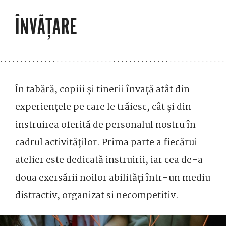
ÎNVĂȚARE
În tabără, copiii și tinerii învață atât din
experiențele pe care le trăiesc, cât și din
instruirea oferită de personalul nostru în
cadrul activităților. Prima parte a fiecărui
atelier este dedicată instruirii, iar cea de-a
doua exersării noilor abilități într-un mediu
distractiv, organizat si necompetitiv.