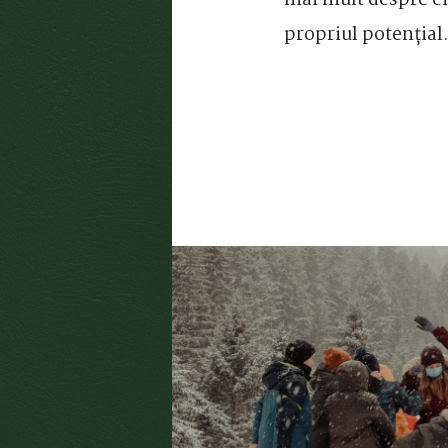
mai mult despre ei 
propriul potențial