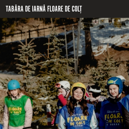
Mergi la conţinutul principal
TABĂRA DE IARNĂ FLOARE DE COLȚ