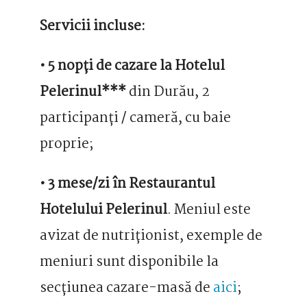
Servicii incluse:
• 5 nopți de cazare la Hotelul
Pelerinul***
din Durău, 2
participanți / cameră, cu baie
proprie;
• 3 mese/zi în Restaurantul
Hotelului Pelerinul
. Meniul este
avizat de nutriționist, exemple de
meniuri sunt disponibile la
secțiunea cazare-masă de
aici
;