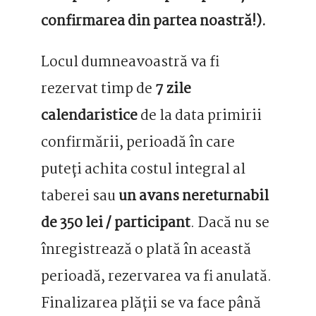
confirmarea din partea noastră!).
Locul dumneavoastră va fi
rezervat timp de
7 zile
calendaristice
de la data primirii
confirmării, perioadă în care
puteți achita costul integral al
taberei sau
un avans nereturnabil
de 350 lei / participant
. Dacă nu se
înregistrează o plată în această
perioadă, rezervarea va fi anulată.
Finalizarea plății se va face până