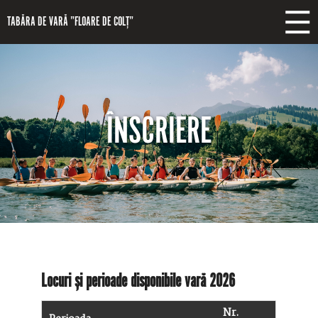
Mergi la conţinutul principal
TABĂRA DE VARĂ ”FLOARE DE COLȚ”
ÎNSCRIERE
Locuri și perioade disponibile vară 2026
Nr.