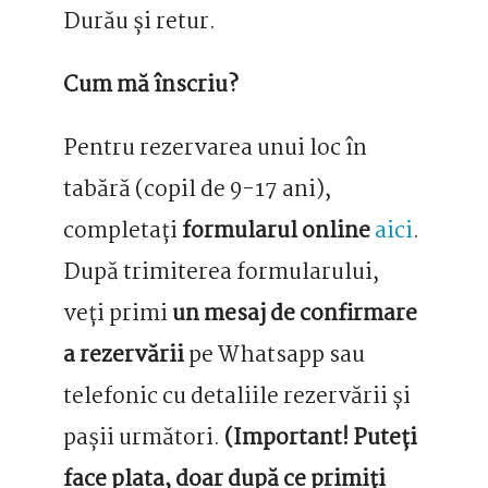
Durău și retur.
Cum mă înscriu?
Pentru rezervarea unui loc în
tabără (copil de 9-17 ani),
completați
formularul online
aici
.
După trimiterea formularului,
veți primi
un mesaj de confirmare
a rezervării
pe Whatsapp sau
telefonic cu detaliile rezervării și
pașii următori.
(Important! Puteți
face plata, doar după ce primiți