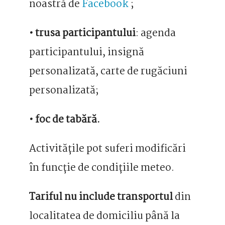
noastră de
Facebook
;
• trusa participantului
: agenda
participantului, insignă
personalizată, carte de rugăciuni
personalizată;
• foc de tabără.
Activitățile pot suferi modificări
în funcție de condițiile meteo.
Tariful nu include transportul
din
localitatea de domiciliu până la