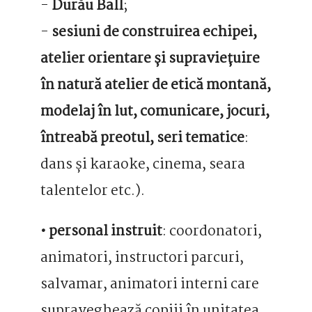
-
Durău Ball
;
-
sesiuni de construirea echipei,
atelier orientare și supraviețuire
în natură atelier de etică montană,
modelaj în lut, comunicare, jocuri,
întreabă preotul, seri tematice
:
dans și karaoke, cinema, seara
talentelor etc.).
• personal instruit
: coordonatori,
animatori, instructori parcuri,
salvamar, animatori interni care
supraveghează copiii în unitatea