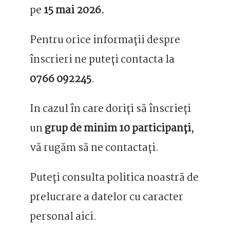
pe
15 mai 2026.
Pentru orice informații despre
înscrieri ne puteți contacta la
0766 092245
.
In cazul în care doriți să înscrieți
un
grup de minim 10 participanți
,
vă rugăm să ne contactați.
Puteți consulta politica noastră de
prelucrare a datelor cu caracter
personal aici.