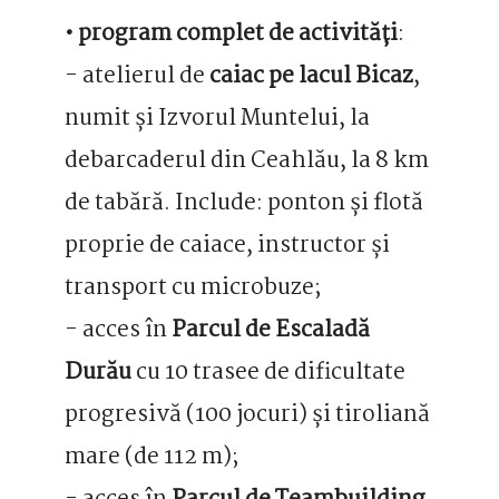
• program complet de activități
:
- atelierul de
caiac pe lacul Bicaz
,
numit și Izvorul Muntelui, la
debarcaderul din Ceahlău, la 8 km
de tabără. Include: ponton și flotă
proprie de caiace, instructor și
transport cu microbuze;
- acces în
Parcul de Escaladă
Durău
cu 10 trasee de dificultate
progresivă (100 jocuri) și tiroliană
mare (de 112 m);