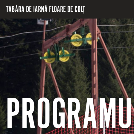
Mergi la conţinutul principal
TABĂRA DE IARNĂ FLOARE DE COLȚ
PROGRAMUL