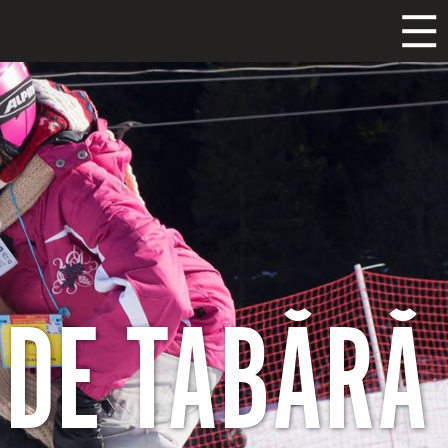
 DE TABĂRĂ