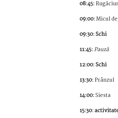
08:45:
Rugăciun
09:00:
Micul de
09:30: Schi
11:45:
Pauză
12:00:
Schi
13:30:
Prânzul
14:00:
Siesta
15:30:
activitat