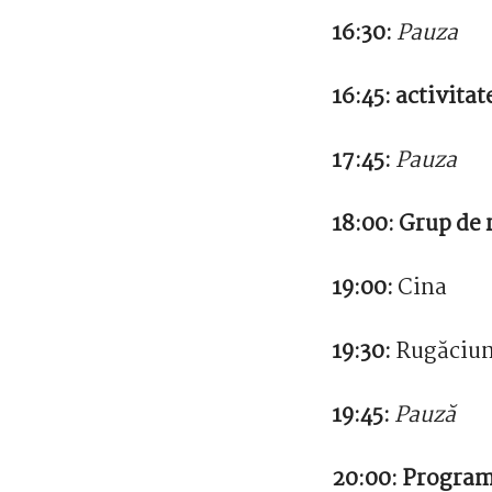
16:30:
Pauza
16:45:
activitat
17:45:
Pauza
18:00:
Grup de r
19:00:
Cina
19:30:
Rugăciun
19:45:
Pauză
20:00:
Program