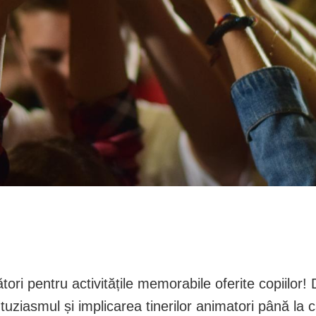
i pentru activitățile memorabile oferite copiilor! 
uziasmul și implicarea tinerilor animatori până la c