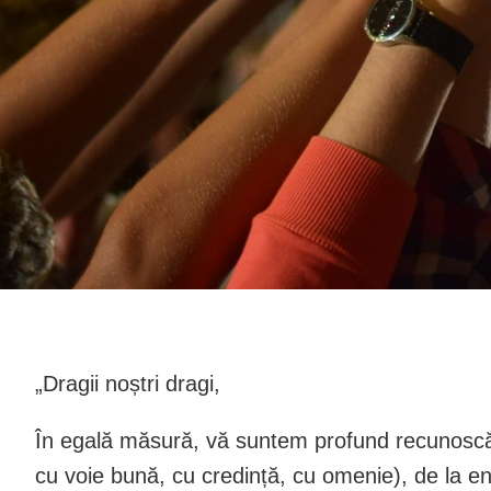
„Dragii noștri dragi,
În egală măsură, vă suntem profund recunoscător
cu voie bună, cu credință, cu omenie), de la ent