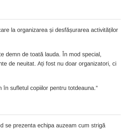
care la organizarea și desfășurarea activităților
ste demn de toată lauda. În mod special,
te de neuitat. Ați fost nu doar organizatori, ci
 în sufletul copiilor pentru totdeauna.”
 când se prezenta echipa auzeam cum strigă