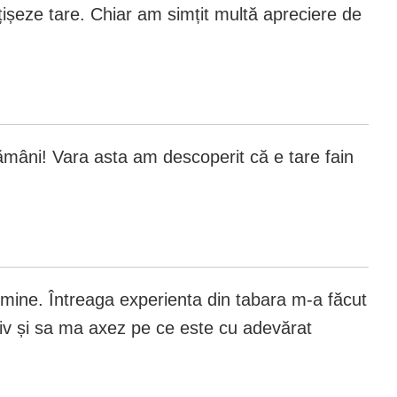
ișeze tare. Chiar am simțit multă apreciere de
tămâni! Vara asta am descoperit că e tare fain
mine. Întreaga experienta din tabara m-a făcut
iv și sa ma axez pe ce este cu adevărat