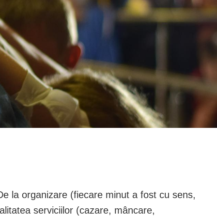
De la organizare (fiecare minut a fost cu sens,
alitatea serviciilor (cazare, mâncare,