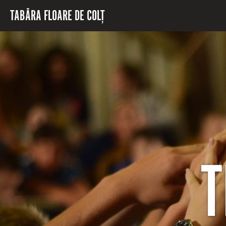
Mergi la conţinutul principal
TABĂRA FLOARE DE COLȚ
T