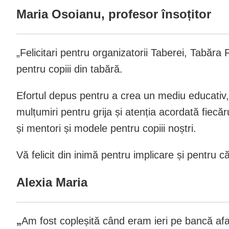
Maria Osoianu, profesor însoțitor
„Felicitari pentru organizatorii Taberei, Tabăra 
pentru copiii din tabără.
Efortul depus pentru a crea un mediu educativ,
mulțumiri pentru grija și atenția acordată fiecă
și mentori și modele pentru copiii noștri.
Vă felicit din inimă pentru implicare și pentru c
Alexia Maria
„
Am fost copleșită când eram ieri pe bancă afar