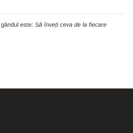
r gândul este:
Să înveți ceva de la fiecare